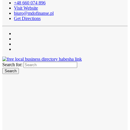
+48 660 074 896
Visit Website
biuro@mdofinanse.pl
Get Directions
Search for: