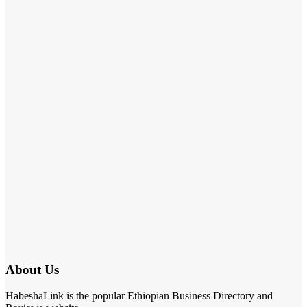
About Us
HabeshaLink is the popular Ethiopian Business Directory and