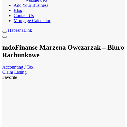
Website
895
Add Your Business
Blog
Contact Us
Mortgage Calculator
HabeshaLink
mdoFinanse Marzena Owczarzak – Biuro
Rachunkowe
Accounting / Tax
Claim Listing
Favorite